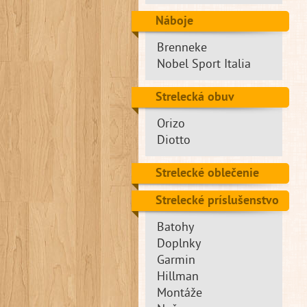
Náboje
Brenneke
Nobel Sport Italia
Strelecká obuv
Orizo
Diotto
Strelecké oblečenie
Strelecké príslušenstvo
Batohy
Doplnky
Garmin
Hillman
Montáže