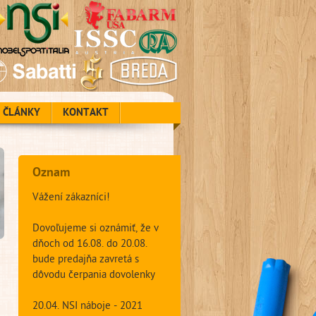
ČLÁNKY
KONTAKT
Oznam
Vážení zákazníci!
Dovoľujeme si oznámiť, že v
dňoch od 16.08. do 20.08.
bude predajňa zavretá s
dôvodu čerpania dovolenky
20.04. NSI náboje - 2021