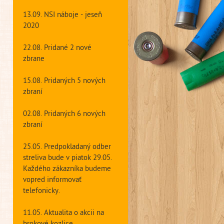
13.09. NSI náboje - jeseň
2020
22.08. Pridané 2 nové
zbrane
15.08. Pridaných 5 nových
zbraní
02.08. Pridaných 6 nových
zbraní
25.05. Predpokladaný odber
streliva bude v piatok 29.05.
Každého zákazníka budeme
vopred informovať
telefonicky.
11.05. Aktualita o akcii na