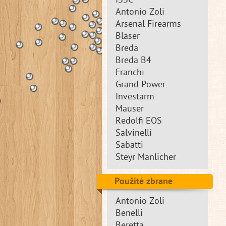
ISSC
Antonio Zoli
Arsenal Firearms
Blaser
Breda
Breda B4
Franchi
Grand Power
Investarm
Mauser
Redolfi EOS
Salvinelli
Sabatti
Steyr Manlicher
Použité zbrane
Antonio Zoli
Benelli