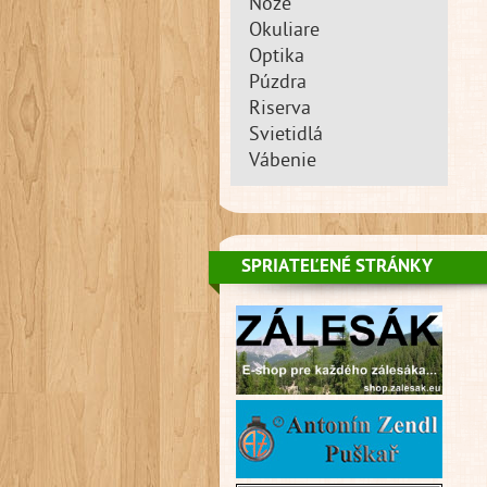
Nože
Okuliare
Optika
Púzdra
Riserva
Svietidlá
Vábenie
SPRIATEĽENÉ STRÁNKY